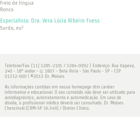
Freio de língua
Ronco
Especialista: Dra. Vera Lúcia Ribeiro Fuess
Surdo, eu?
Telefone/Fax: (11) 3285-2105 / 3284-0992 | Endereço: Rua Itapeva,
240 - 18º andar - cj. 1807 - Bela Vista - São Paulo - SP - CEP
01332-000 | ©2013 Dr. Moises
As informações contidas em nossa homepage têm caráter
informativo e educacional. O seu conteúdo não deve ser utilizado para
autodiagnóstico, autotratamento e automedicação. Em caso de
dúvida, o profissional médico deverá ser consultado. Dr. Moises
Chencinski (CRM-SP 36.349) / Diretor Clínico.