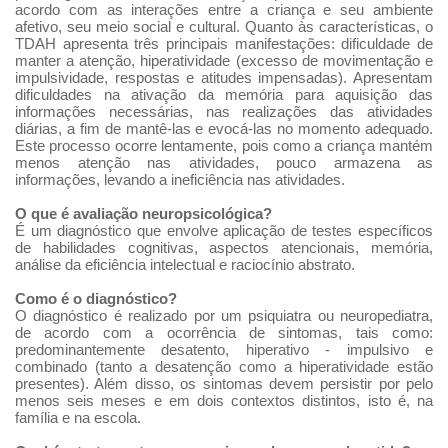
acordo com as interações entre a criança e seu ambiente
afetivo, seu meio social e cultural. Quanto às características, o
TDAH apresenta três principais manifestações: dificuldade de
manter a atenção, hiperatividade (excesso de movimentação e
impulsividade, respostas e atitudes impensadas). Apresentam
dificuldades na ativação da memória para aquisição das
informações necessárias, nas realizações das atividades
diárias, a fim de mantê-las e evocá-las no momento adequado.
Este processo ocorre lentamente, pois como a criança mantém
menos atenção nas atividades, pouco armazena as
informações, levando a ineficiência nas atividades.
O que é avaliação neuropsicológica?
É um diagnóstico que envolve aplicação de testes específicos
de habilidades cognitivas, aspectos atencionais, memória,
análise da eficiência intelectual e raciocínio abstrato.
Como é o diagnóstico?
O diagnóstico é realizado por um psiquiatra ou neuropediatra,
de acordo com a ocorrência de sintomas, tais como:
predominantemente desatento, hiperativo - impulsivo e
combinado (tanto a desatenção como a hiperatividade estão
presentes). Além disso, os sintomas devem persistir por pelo
menos seis meses e em dois contextos distintos, isto é, na
família e na escola.