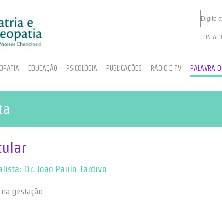
CONTATO
OPATIA
EDUCAÇÃO
PSICOLOGIA
PUBLICAÇÕES
RÁDIO E TV
PALAVRA DE
ta
cular
alista: Dr. João Paulo Tardivo
 na gestação