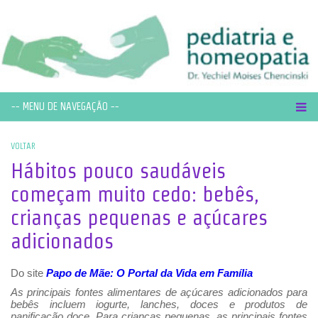
-- MENU DE NAVEGAÇÃO --
VOLTAR
Hábitos pouco saudáveis ​​
começam muito cedo: bebês,
crianças pequenas e açúcares
adicionados
Do site
Papo de Mãe: O Portal da Vida em Família
As principais fontes alimentares de açúcares adicionados para
bebês incluem iogurte, lanches, doces e produtos de
panificação doce. Para crianças pequenas, as principais fontes