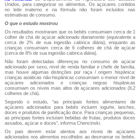
Unidos, para categorizar os alimentos. Os açúcares contidos
no leite materno e na fórmula não foram incluídos nas
estimativas de consumo.
O que o estudo mostrou
Os resultados mostraram que os bebês consumiam cerca de 1
colher de chá de açúcar adicionado diariamente (equivalente a
cerca de 2% de sua ingestão calórica diária), enquanto as
crianças consumiam cerca de 6 colheres de chá de açúcar
(cerca de 8% de sua ingestão calórica diária).
Não foram detectadas diferenças no consumo de açúcar
adicionado por sexo, nível de renda familiar e chefe de família,
mas houve algumas distinções por raça / origem hispânica:
crianças asiáticas não-hispânicas consumiam o menor nível de
açúcares adicionados e crianças negras hispânicas
consumiam os níveis mais altos de açúcares adicionados (8,2
colheres de chá).
Segundo o estudo, “as principais fontes alimentares de
açúcares adicionados para bebês incluem iogurte, lanches,
doces e produtos de panificação doce. Para crianças pequenas,
as principais fontes incluíam bebidas de frutas, produtos doces
assados, açúcar e doces”, informa Chencinski.
Os pais devem estar atentos aos níveis de açúcares
adicionados nos alimentos escolhidos ao desmamar os bebês.