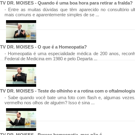
TV DR. MOISES - Quando é uma boa hora para retirar a fralda?
- Entre as muitas dúvidas que têm aparecido no consultório u
mais comuns e aparentemente simples de se ...
TV DR. MOISES - O que é a Homeopatia?
- Homeopatia é uma especialidade médica de 200 anos, reconh
Federal de Medicina em 1980 e pelo Departa ...
TV DR. MOISES - Teste do olhinho e a rotina com o oftalmologis
- Sabe quando você bate uma foto com flash e, algumas vezes,
vermelho nos olhos de alguém? Isso é sina ...
TV DR. MOISES - Parece homeopatia, mas não é...