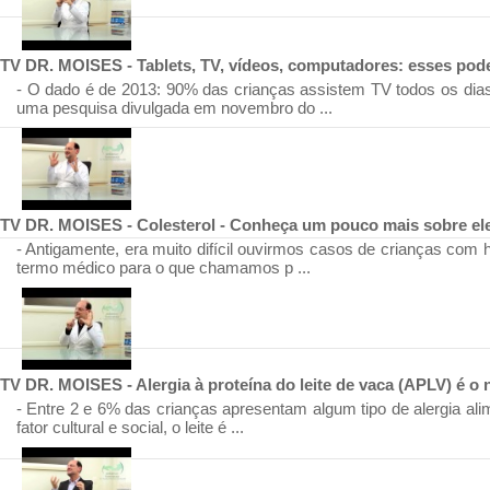
TV DR. MOISES - Tablets, TV, vídeos, computadores: esses podem
- O dado é de 2013: 90% das crianças assistem TV todos os dias
uma pesquisa divulgada em novembro do ...
TV DR. MOISES - Colesterol - Conheça um pouco mais sobre ele
- Antigamente, era muito difícil ouvirmos casos de crianças com h
termo médico para o que chamamos p ...
TV DR. MOISES - Alergia à proteína do leite de vaca (APLV) é o 
- Entre 2 e 6% das crianças apresentam algum tipo de alergia alim
fator cultural e social, o leite é ...