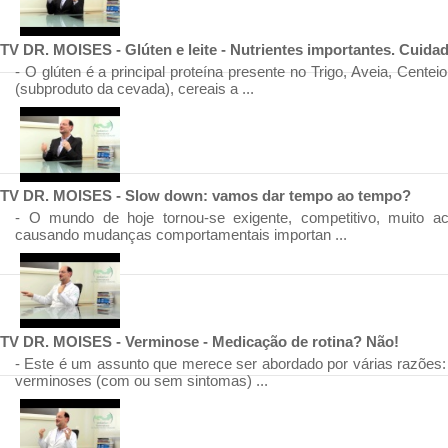
TV DR. MOISES - Glúten e leite - Nutrientes importantes. Cuid
- O glúten é a principal proteína presente no Trigo, Aveia, Centei
(subproduto da cevada), cereais a ...
TV DR. MOISES - Slow down: vamos dar tempo ao tempo?
- O mundo de hoje tornou-se exigente, competitivo, muito ac
causando mudanças comportamentais importan ...
TV DR. MOISES - Verminose - Medicação de rotina? Não!
- Este é um assunto que merece ser abordado por várias razões: 
verminoses (com ou sem sintomas) ...