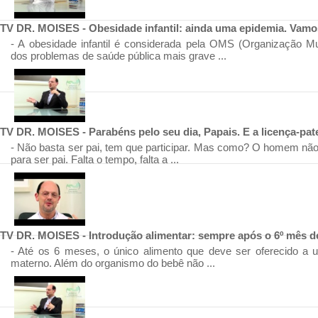
TV DR. MOISES - Obesidade infantil: ainda uma epidemia. Vamo
- A obesidade infantil é considerada pela OMS (Organização M
dos problemas de saúde pública mais grave ...
TV DR. MOISES - Parabéns pelo seu dia, Papais. E a licença-pat
- Não basta ser pai, tem que participar. Mas como? O homem não 
para ser pai. Falta o tempo, falta a ...
TV DR. MOISES - Introdução alimentar: sempre após o 6º mês d
- Até os 6 meses, o único alimento que deve ser oferecido a u
materno. Além do organismo do bebê não ...