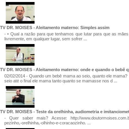
TV DR. MOISES - Aleitamento materno: Simples assim
- • Qual a razão para que tenhamos que lutar para que as mã
livremente, em qualquer lugar, sem sofrer ...
TV DR. MOISES - Aleitamento materno: onde e quando o bebê q
02/02/2014 - Quando um bebê mama ao seio, quanto ele mama
seio até o final ele mama tanto quanto se mamasse nos d ...
TV DR. MOISES - Teste da orelhinha, audiometria e imitanciomet
- Quer saber mais? Acesse: http://www.doutormoises.com.br/p
pezinho,-orelhinha,-olhinho-e-coracaozinho. ...