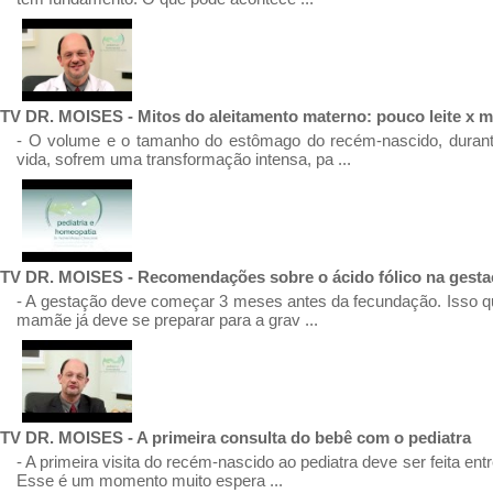
TV DR. MOISES - Mitos do aleitamento materno: pouco leite x mu
- O volume e o tamanho do estômago do recém-nascido, durant
vida, sofrem uma transformação intensa, pa ...
TV DR. MOISES - Recomendações sobre o ácido fólico na gest
- A gestação deve começar 3 meses antes da fecundação. Isso que
mamãe já deve se preparar para a grav ...
TV DR. MOISES - A primeira consulta do bebê com o pediatra
- A primeira visita do recém-nascido ao pediatra deve ser feita entr
Esse é um momento muito espera ...