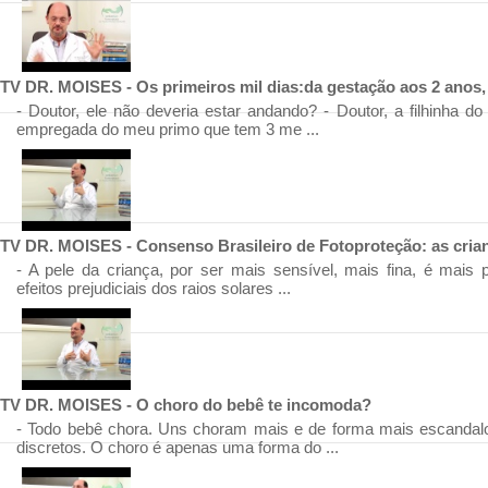
TV DR. MOISES - Os primeiros mil dias:da gestação aos 2 anos
- Doutor, ele não deveria estar andando? - Doutor, a filhinha d
empregada do meu primo que tem 3 me ...
TV DR. MOISES - Consenso Brasileiro de Fotoproteção: as crian
- A pele da criança, por ser mais sensível, mais fina, é mais 
efeitos prejudiciais dos raios solares ...
TV DR. MOISES - O choro do bebê te incomoda?
- Todo bebê chora. Uns choram mais e de forma mais escandalo
discretos. O choro é apenas uma forma do ...