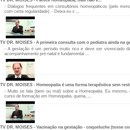
- Diálogos frequentes em consultórios homeopáticos (pelo men
com certa regularidade). - Deixa eu v ...
TV DR. MOISES - A primeira consulta com o pediatra ainda na g
- A gestação é um período muito rico e deve ser vivenciado dia
acompanhamento pré-natal é fundamental ...
TV DR. MOISES - Homeopatia é uma forma terapêutica sem rest
- Muito se fala (bem ou mal) sobre a Homeopatia. Eu mesmo, q
curso de formação em Homeopatia, queria, ...
TV DR. MOISES - Vacinação na gestação - coqueluche (tosse co