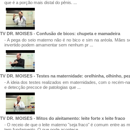
que é a porção mais distal do pênis. ...
TV DR. MOISES - Confusão de bicos: chupeta e mamadeira
- A pega do seio materno não é no bico e sim na aréola. Mães 
invertido podem amamentar sem nenhum pr ...
TV DR. MOISES - Testes na maternidade: orelhinha, olhinho, pe
- A ideia dos testes realizados em maternidades, com o recém-na
e detecção precoce de patologias que ...
TV DR. MOISES - Mitos do aleitamento: leite forte x leite fraco
- O receio de que o leite materno "seja fraco" é comum entre as 
tem fundamento. O que pode acontece ...