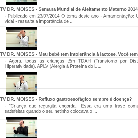
TV DR. MOISES - Semana Mundial de Aleitamento Materno 2014
- Publicado em 23/07/2014 O tema deste ano - Amamentação: Um
vida! - ressalta a importância de ...
TV DR. MOISES - Meu bebê tem intolerância à lactose. Você tem
- Agora, todas as crianças têm TDAH (Transtorno por Dist
Hiperatividade), APLV (Alergia à Proteína do L ...
TV DR. MOISES - Refluxo gastroesofágico sempre é doença?
- "Criança que regurgita engorda." Essa era uma frase com
satisfeitas quando o seu netinho colocava o ...