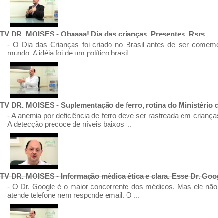
TV DR. MOISES - Obaaaa! Dia das crianças. Presentes. Rsrs.
- O Dia das Crianças foi criado no Brasil antes de ser comem
mundo. A idéia foi de um político brasil ...
TV DR. MOISES - Suplementação de ferro, rotina do Ministério 
- A anemia por deficiência de ferro deve ser rastreada em crianç
A detecção precoce de níveis baixos ...
TV DR. MOISES - Informação médica ética e clara. Esse Dr. Goog
- O Dr. Google é o maior concorrente dos médicos. Mas ele não 
atende telefone nem responde email. O ...